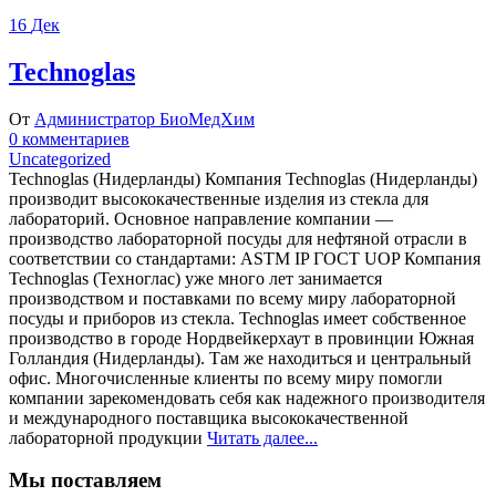
16
Дек
Technoglas
От
Администратор БиоМедХим
0 комментариев
Uncategorized
Technoglas (Нидерланды) Компания Technoglas (Нидерланды)
производит высококачественные изделия из стекла для
лабораторий. Основное направление компании —
производство лабораторной посуды для нефтяной отрасли в
соответствии со стандартами: ASTM IP ГОСТ UOP Компания
Technoglas (Техноглас) уже много лет занимается
производством и поставками по всему миру лабораторной
посуды и приборов из стекла. Technoglas имеет собственное
производство в городе Нордвейкерхаут в провинции Южная
Голландия (Нидерланды). Там же находиться и центральный
офис. Многочисленные клиенты по всему миру помогли
компании зарекомендовать себя как надежного производителя
и международного поставщика высококачественной
лабораторной продукции
Читать далее...
Мы поставляем