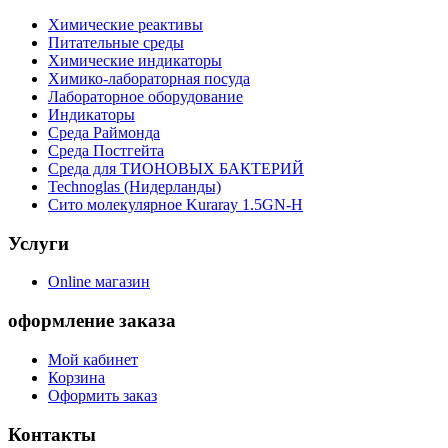
Химические реактивы
Питательные среды
Химические индикаторы
Химико-лабораторная посуда
Лабораторное оборудование
Индикаторы
Среда Раймонда
Среда Постгейта
Среда для ТИОНОВЫХ БАКТЕРИЙ
Technoglas (Нидерланды)
Сито молекулярное Kuraray 1.5GN-H
Услуги
Online магазин
оформление заказа
Мой кабинет
Корзина
Оформить заказ
Контакты