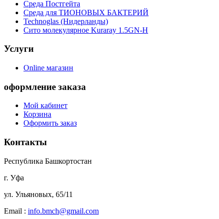
Среда Постгейта
Среда для ТИОНОВЫХ БАКТЕРИЙ
Technoglas (Нидерланды)
Сито молекулярное Kuraray 1.5GN-H
Услуги
Online магазин
оформление заказа
Мой кабинет
Корзина
Оформить заказ
Контакты
Республика Башкортостан
г. Уфа
ул. Ульяновых, 65/11
Еmail :
info.bmch@gmail.com