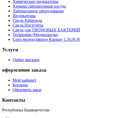
Химические индикаторы
Химико-лабораторная посуда
Лабораторное оборудование
Индикаторы
Среда Раймонда
Среда Постгейта
Среда для ТИОНОВЫХ БАКТЕРИЙ
Technoglas (Нидерланды)
Сито молекулярное Kuraray 1.5GN-H
Услуги
Online магазин
оформление заказа
Мой кабинет
Корзина
Оформить заказ
Контакты
Республика Башкортостан