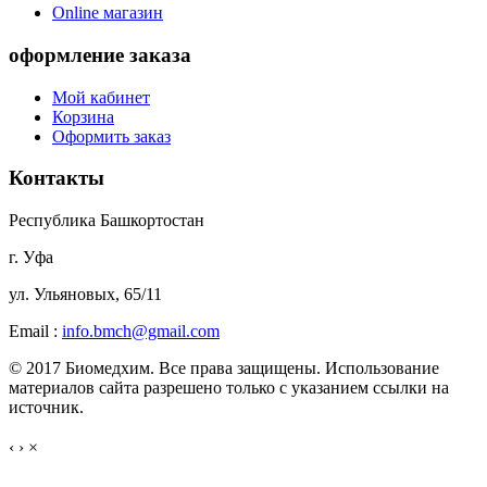
Online магазин
оформление заказа
Мой кабинет
Корзина
Оформить заказ
Контакты
Республика Башкортостан
г. Уфа
ул. Ульяновых, 65/11
Еmail :
info.bmch@gmail.com
© 2017 Биомедхим. Все права защищены. Использование
материалов сайта разрешено только с указанием ссылки на
источник.
‹
›
×