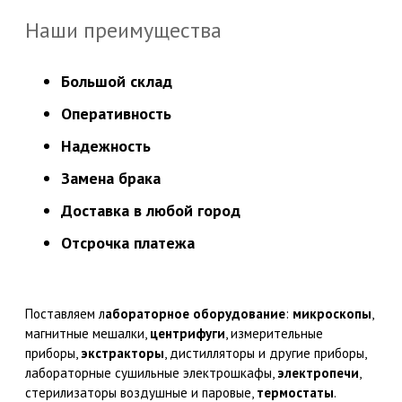
Наши преимущества
Большой склад
Оперативность
Надежность
Замена брака
Доставка в любой город
Отсрочка платежа
Поставляем л
абораторное оборудование
:
микроскопы
,
магнитные мешалки,
центрифуги
, измерительные
приборы,
экстракторы
, дистилляторы и другие приборы,
лабораторные сушильные электрошкафы,
электропечи
,
стерилизаторы воздушные и паровые,
термостаты
.