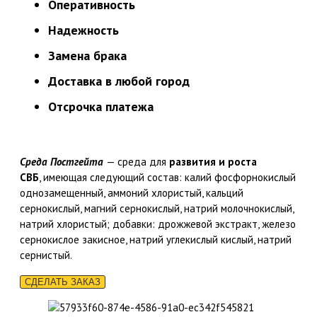
Оперативность
Надежность
Замена брака
Доставка в любой город
Отсрочка платежа
Среда Постгейта
— среда для
развития и роста
СВБ
, имеющая следующий состав: калий фосфорнокислый
однозамещенный, аммоний хлористый, кальций
сернокислый, магний сернокислый, натрий молочнокислый,
натрий хлористый; добавки: дрожжевой экстракт, железо
сернокислое закисное, натрий углекислый кислый, натрий
сернистый.
СДЕЛАТЬ ЗАКАЗ