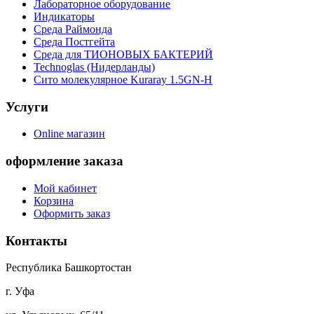
Лабораторное оборудование
Индикаторы
Среда Раймонда
Среда Постгейта
Среда для ТИОНОВЫХ БАКТЕРИЙ
Technoglas (Нидерланды)
Сито молекулярное Kuraray 1.5GN-H
Услуги
Online магазин
оформление заказа
Мой кабинет
Корзина
Оформить заказ
Контакты
Республика Башкортостан
г. Уфа