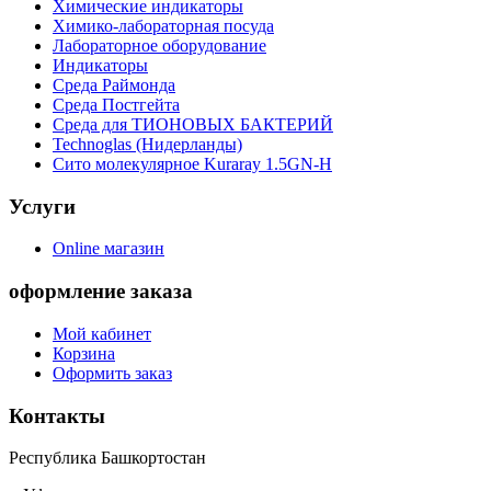
Химические индикаторы
Химико-лабораторная посуда
Лабораторное оборудование
Индикаторы
Среда Раймонда
Среда Постгейта
Среда для ТИОНОВЫХ БАКТЕРИЙ
Technoglas (Нидерланды)
Сито молекулярное Kuraray 1.5GN-H
Услуги
Online магазин
оформление заказа
Мой кабинет
Корзина
Оформить заказ
Контакты
Республика Башкортостан