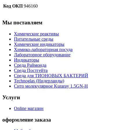
Код ОКП
946160
Мы поставляем
Химические реактивы
Питательные среды
Химические индикаторы
Химико-лабораторная посуда
Лабораторное оборудование
Индикаторы
Среда Раймонда
Среда Постгейта
Среда для ТИОНОВЫХ БАКТЕРИЙ
Technoglas (Нидерланды)
Сито молекулярное Kuraray 1.5GN-H
Услуги
Online магазин
оформление заказа