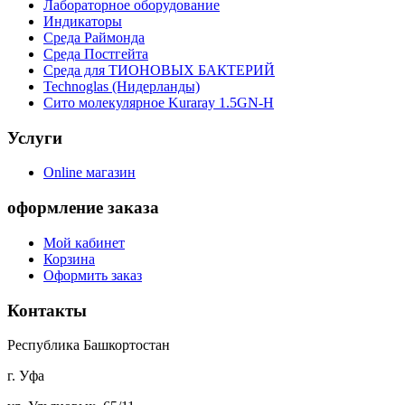
Лабораторное оборудование
Индикаторы
Среда Раймонда
Среда Постгейта
Среда для ТИОНОВЫХ БАКТЕРИЙ
Technoglas (Нидерланды)
Сито молекулярное Kuraray 1.5GN-H
Услуги
Online магазин
оформление заказа
Мой кабинет
Корзина
Оформить заказ
Контакты
Республика Башкортостан
г. Уфа