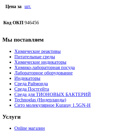
Цена за
шт.
Код ОКП
946456
Мы поставляем
Химические реактивы
Питательные среды
Химические индикаторы
Химико-лабораторная посуда
Лабораторное оборудование
Индикаторы
Среда Раймонда
Среда Постгейта
Среда для ТИОНОВЫХ БАКТЕРИЙ
Technoglas (Нидерланды)
Сито молекулярное Kuraray 1.5GN-H
Услуги
Online магазин