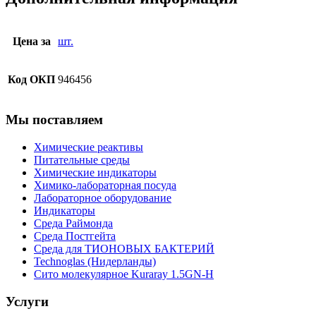
Цена за
шт.
Код ОКП
946456
Мы поставляем
Химические реактивы
Питательные среды
Химические индикаторы
Химико-лабораторная посуда
Лабораторное оборудование
Индикаторы
Среда Раймонда
Среда Постгейта
Среда для ТИОНОВЫХ БАКТЕРИЙ
Technoglas (Нидерланды)
Сито молекулярное Kuraray 1.5GN-H
Услуги