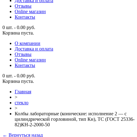
Доставка и оплата
Отзывы
Online магазин
Контакты
0 шт.
-
0.00
руб.
Корзина пуста.
О компании
Доставка и оплата
Отзывы
Online магазин
Контакты
0 шт.
-
0.00
руб.
Корзина пуста.
Главная
>
стекло
>
Колбы лабораторные (конические: исполнение 2 — с
цилиндрической горловиной, тип Кн), ТС (ГОСТ 25336-
82)КН-2-2000-50
← Вернуться назад