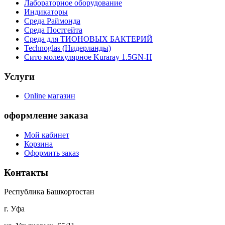
Лабораторное оборудование
Индикаторы
Среда Раймонда
Среда Постгейта
Среда для ТИОНОВЫХ БАКТЕРИЙ
Technoglas (Нидерланды)
Сито молекулярное Kuraray 1.5GN-H
Услуги
Online магазин
оформление заказа
Мой кабинет
Корзина
Оформить заказ
Контакты
Республика Башкортостан
г. Уфа