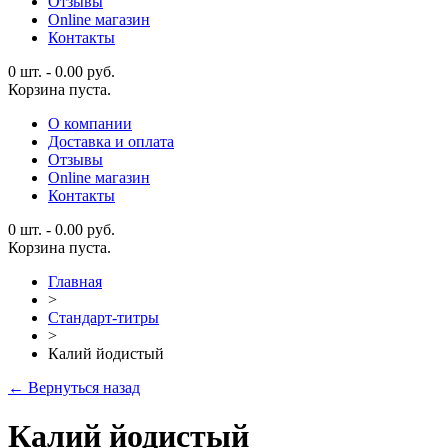
Отзывы
Online магазин
Контакты
0 шт.
-
0.00
руб.
Корзина пуста.
О компании
Доставка и оплата
Отзывы
Online магазин
Контакты
0 шт.
-
0.00
руб.
Корзина пуста.
Главная
>
Стандарт-титры
>
Калий йодистый
← Вернуться назад
Калий йодистый