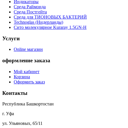
Индикаторы
Среда Раймонда
Среда Постгейта
Среда для ТИОНОВЫХ БАКТЕРИЙ
Technoglas (Нидерланды)
Сито молекулярное Kuraray 1.5GN-H
Услуги
Online магазин
оформление заказа
Мой кабинет
Корзина
Оформить заказ
Контакты
Республика Башкортостан
г. Уфа
ул. Ульяновых, 65/11