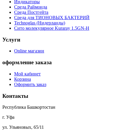
Индикаторы
Среда Раймонда
Среда Постгейта
Среда для ТИОНОВЫХ БАКТЕРИЙ
Technoglas (Нидерланды)
Сито молекулярное Kuraray 1.5GN-H
Услуги
Online магазин
оформление заказа
Мой кабинет
Корзина
Оформить заказ
Контакты
Республика Башкортостан
г. Уфа
ул. Ульяновых, 65/11