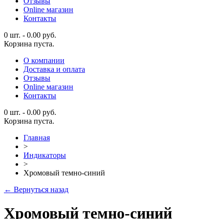
Отзывы
Online магазин
Контакты
0 шт.
-
0.00
руб.
Корзина пуста.
О компании
Доставка и оплата
Отзывы
Online магазин
Контакты
0 шт.
-
0.00
руб.
Корзина пуста.
Главная
>
Индикаторы
>
Хромовый темно-синий
← Вернуться назад
Хромовый темно-синий