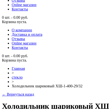
Отзывы
Online магазин
Контакты
0 шт.
-
0.00
руб.
Корзина пуста.
О компании
Доставка и оплата
Отзывы
Online магазин
Контакты
0 шт.
-
0.00
руб.
Корзина пуста.
Главная
>
стекло
>
Холодильник шариковый ХШ-1-400-29/32
← Вернуться назад
Холодильник шариковый ХШ-