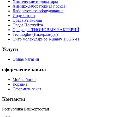
Химические индикаторы
Химико-лабораторная посуда
Лабораторное оборудование
Индикаторы
Среда Раймонда
Среда Постгейта
Среда для ТИОНОВЫХ БАКТЕРИЙ
Technoglas (Нидерланды)
Сито молекулярное Kuraray 1.5GN-H
Услуги
Online магазин
оформление заказа
Мой кабинет
Корзина
Оформить заказ
Контакты
Республика Башкортостан