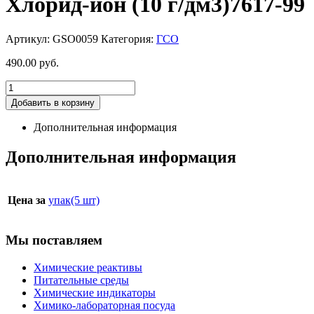
Хлорид-ион (10 г/дм3)7617-99
Артикул:
GSO0059
Категория:
ГСО
490.00
руб.
Добавить в корзину
Дополнительная информация
Дополнительная информация
Цена за
упак(5 шт)
Мы поставляем
Химические реактивы
Питательные среды
Химические индикаторы
Химико-лабораторная посуда