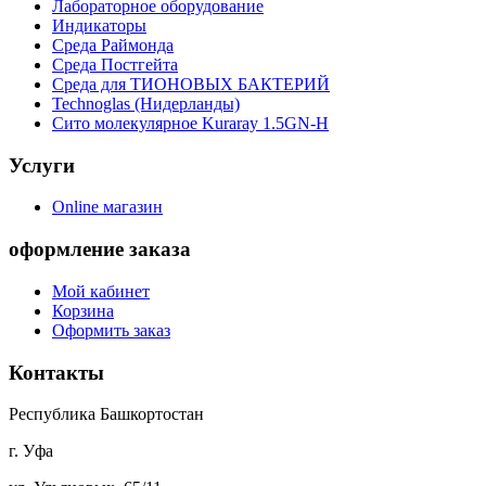
Лабораторное оборудование
Индикаторы
Среда Раймонда
Среда Постгейта
Среда для ТИОНОВЫХ БАКТЕРИЙ
Technoglas (Нидерланды)
Сито молекулярное Kuraray 1.5GN-H
Услуги
Online магазин
оформление заказа
Мой кабинет
Корзина
Оформить заказ
Контакты
Республика Башкортостан
г. Уфа