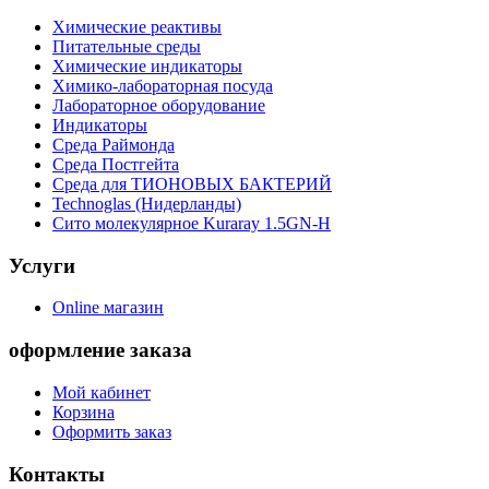
Химические реактивы
Питательные среды
Химические индикаторы
Химико-лабораторная посуда
Лабораторное оборудование
Индикаторы
Среда Раймонда
Среда Постгейта
Среда для ТИОНОВЫХ БАКТЕРИЙ
Technoglas (Нидерланды)
Сито молекулярное Kuraray 1.5GN-H
Услуги
Online магазин
оформление заказа
Мой кабинет
Корзина
Оформить заказ
Контакты