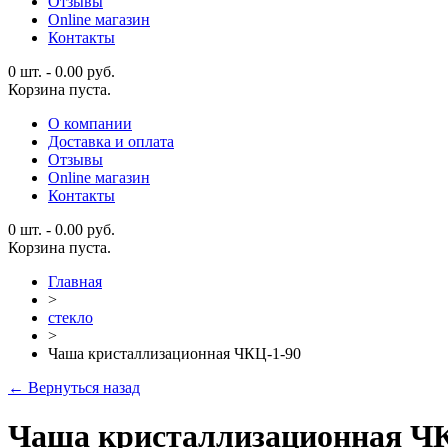
Отзывы
Online магазин
Контакты
0 шт.
-
0.00
руб.
Корзина пуста.
О компании
Доставка и оплата
Отзывы
Online магазин
Контакты
0 шт.
-
0.00
руб.
Корзина пуста.
Главная
>
стекло
>
Чаша кристаллизационная ЧКЦ-1-90
← Вернуться назад
Чаша кристаллизационная Ч