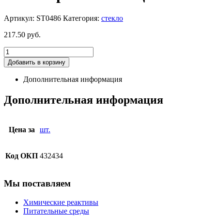
Артикул:
ST0486
Категория:
стекло
217.50
руб.
Добавить в корзину
Дополнительная информация
Дополнительная информация
Цена за
шт.
Код ОКП
432434
Мы поставляем
Химические реактивы
Питательные среды