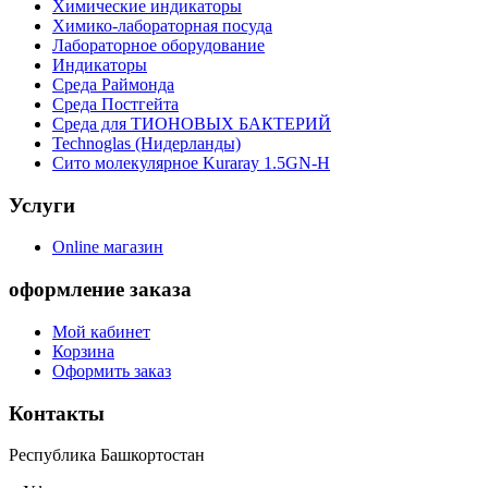
Химические индикаторы
Химико-лабораторная посуда
Лабораторное оборудование
Индикаторы
Среда Раймонда
Среда Постгейта
Среда для ТИОНОВЫХ БАКТЕРИЙ
Technoglas (Нидерланды)
Сито молекулярное Kuraray 1.5GN-H
Услуги
Online магазин
оформление заказа
Мой кабинет
Корзина
Оформить заказ
Контакты
Республика Башкортостан