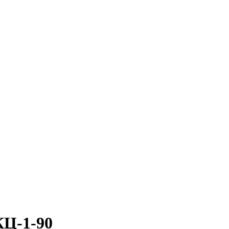
КЦ-1-90