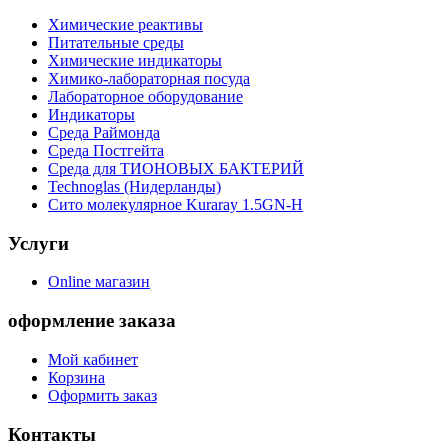
Химические реактивы
Питательные среды
Химические индикаторы
Химико-лабораторная посуда
Лабораторное оборудование
Индикаторы
Среда Раймонда
Среда Постгейта
Среда для ТИОНОВЫХ БАКТЕРИЙ
Technoglas (Нидерланды)
Сито молекулярное Kuraray 1.5GN-H
Услуги
Online магазин
оформление заказа
Мой кабинет
Корзина
Оформить заказ
Контакты