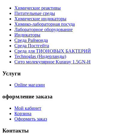
Химические реактивы
Питательные среды
Химические индикаторы
Химико-лабораторная посуда
Лабораторное оборудование
Индикаторы
Среда Раймонда
Среда Постгейта
Среда для ТИОНОВЫХ БАКТЕРИЙ
Technoglas (Нидерланды)
Сито молекулярное Kuraray 1.5GN-H
Услуги
Online магазин
оформление заказа
Мой кабинет
Корзина
Оформить заказ
Контакты