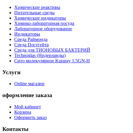
Химические реактивы
Питательные среды
Химические индикаторы
Химико-лабораторная посуда
Лабораторное оборудование
Индикаторы
Среда Раймонда
Среда Постгейта
Среда для ТИОНОВЫХ БАКТЕРИЙ
Technoglas (Нидерланды)
Сито молекулярное Kuraray 1.5GN-H
Услуги
Online магазин
оформление заказа
Мой кабинет
Корзина
Оформить заказ
Контакты