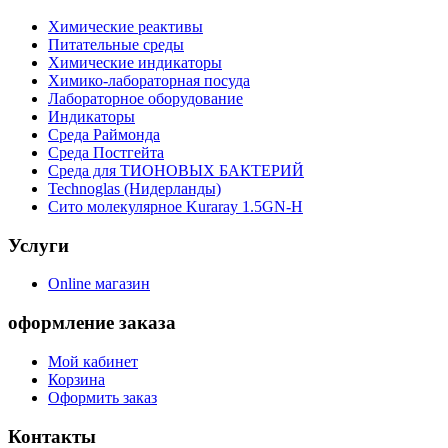
Химические реактивы
Питательные среды
Химические индикаторы
Химико-лабораторная посуда
Лабораторное оборудование
Индикаторы
Среда Раймонда
Среда Постгейта
Среда для ТИОНОВЫХ БАКТЕРИЙ
Technoglas (Нидерланды)
Сито молекулярное Kuraray 1.5GN-H
Услуги
Online магазин
оформление заказа
Мой кабинет
Корзина
Оформить заказ
Контакты