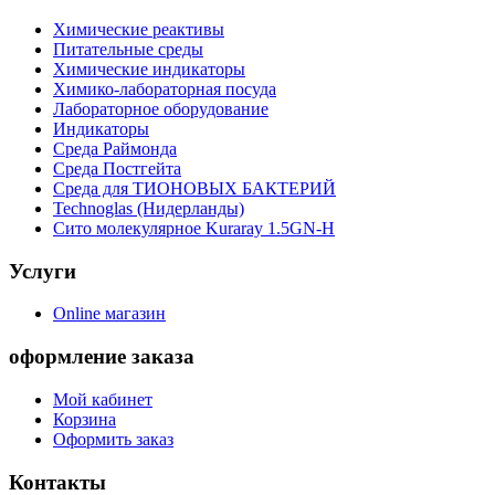
Химические реактивы
Питательные среды
Химические индикаторы
Химико-лабораторная посуда
Лабораторное оборудование
Индикаторы
Среда Раймонда
Среда Постгейта
Среда для ТИОНОВЫХ БАКТЕРИЙ
Technoglas (Нидерланды)
Сито молекулярное Kuraray 1.5GN-H
Услуги
Online магазин
оформление заказа
Мой кабинет
Корзина
Оформить заказ
Контакты