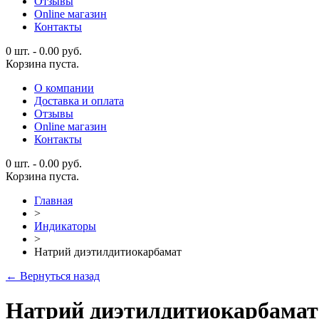
Отзывы
Online магазин
Контакты
0 шт.
-
0.00
руб.
Корзина пуста.
О компании
Доставка и оплата
Отзывы
Online магазин
Контакты
0 шт.
-
0.00
руб.
Корзина пуста.
Главная
>
Индикаторы
>
Натрий диэтилдитиокарбамат
← Вернуться назад
Натрий диэтилдитиокарбамат