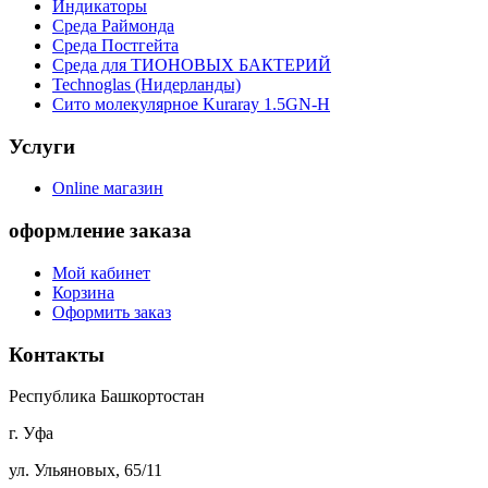
Индикаторы
Среда Раймонда
Среда Постгейта
Среда для ТИОНОВЫХ БАКТЕРИЙ
Technoglas (Нидерланды)
Сито молекулярное Kuraray 1.5GN-H
Услуги
Online магазин
оформление заказа
Мой кабинет
Корзина
Оформить заказ
Контакты
Республика Башкортостан
г. Уфа
ул. Ульяновых, 65/11