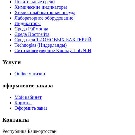
Питательные среды
Химические индикаторы
Химико-лабораторная посуда
Лабораторное оборудование
Индикаторы
Среда Раймонда
Среда Постгейта
Среда для ТИОНОВЫХ БАКТЕРИЙ
Technoglas (Нидерланды)
Сито молекулярное Kuraray 1.5GN-H
Услуги
Online магазин
оформление заказа
Мой кабинет
Корзина
Оформить заказ
Контакты
Республика Башкортостан