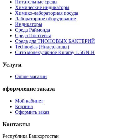
Питательные среды
Химические индикаторы
Химико-лабораторная посуда
Лабораторное оборудование
Индикаторы
Среда Раймонда
Среда Постгейта
Среда для ТИОНОВЫХ БАКТЕРИЙ
Technoglas (Нидерланды)
Сито молекулярное Kuraray 1.5GN-H
Услуги
Online магазин
оформление заказа
Мой кабинет
Корзина
Оформить заказ
Контакты
Республика Башкортостан