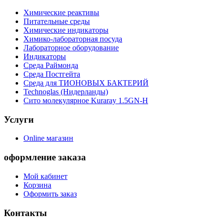
Химические реактивы
Питательные среды
Химические индикаторы
Химико-лабораторная посуда
Лабораторное оборудование
Индикаторы
Среда Раймонда
Среда Постгейта
Среда для ТИОНОВЫХ БАКТЕРИЙ
Technoglas (Нидерланды)
Сито молекулярное Kuraray 1.5GN-H
Услуги
Online магазин
оформление заказа
Мой кабинет
Корзина
Оформить заказ
Контакты