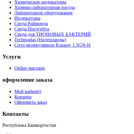
Химические индикаторы
Химико-лабораторная посуда
Лабораторное оборудование
Индикаторы
Среда Раймонда
Среда Постгейта
Среда для ТИОНОВЫХ БАКТЕРИЙ
Technoglas (Нидерланды)
Сито молекулярное Kuraray 1.5GN-H
Услуги
Online магазин
оформление заказа
Мой кабинет
Корзина
Оформить заказ
Контакты
Республика Башкортостан