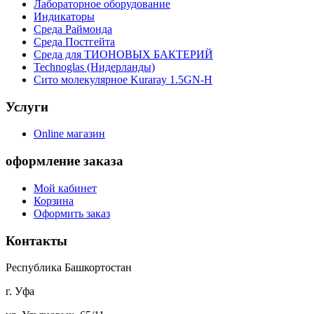
Лабораторное оборудование
Индикаторы
Среда Раймонда
Среда Постгейта
Среда для ТИОНОВЫХ БАКТЕРИЙ
Technoglas (Нидерланды)
Сито молекулярное Kuraray 1.5GN-H
Услуги
Online магазин
оформление заказа
Мой кабинет
Корзина
Оформить заказ
Контакты
Республика Башкортостан
г. Уфа