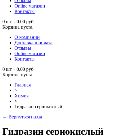
Отзывы
Online магазин
Контакты
0 шт.
-
0.00
руб.
Корзина пуста.
О компании
Доставка и оплата
Отзывы
Online магазин
Контакты
0 шт.
-
0.00
руб.
Корзина пуста.
Главная
>
Химия
>
Гидразин сернокислый
← Вернуться назад
Гидразин сернокислый