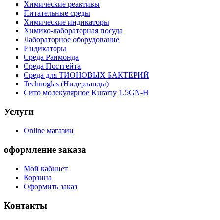
Химические реактивы
Питательные среды
Химические индикаторы
Химико-лабораторная посуда
Лабораторное оборудование
Индикаторы
Среда Раймонда
Среда Постгейта
Среда для ТИОНОВЫХ БАКТЕРИЙ
Technoglas (Нидерланды)
Сито молекулярное Kuraray 1.5GN-H
Услуги
Online магазин
оформление заказа
Мой кабинет
Корзина
Оформить заказ
Контакты