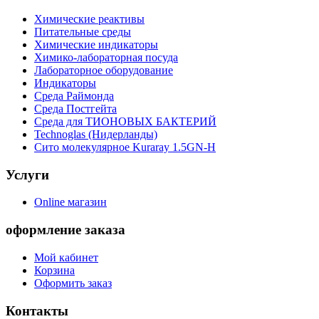
Химические реактивы
Питательные среды
Химические индикаторы
Химико-лабораторная посуда
Лабораторное оборудование
Индикаторы
Среда Раймонда
Среда Постгейта
Среда для ТИОНОВЫХ БАКТЕРИЙ
Technoglas (Нидерланды)
Сито молекулярное Kuraray 1.5GN-H
Услуги
Online магазин
оформление заказа
Мой кабинет
Корзина
Оформить заказ
Контакты